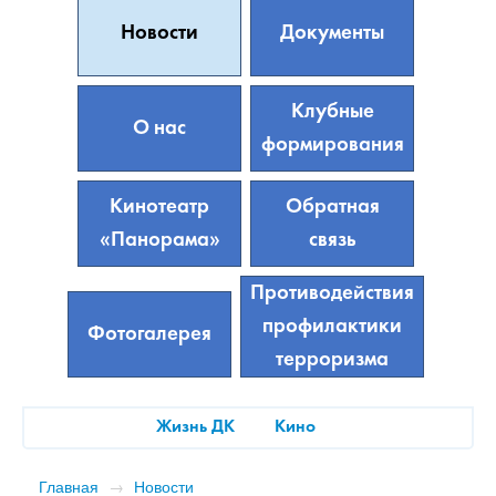
Новости
Документы
Клубные
О нас
формирования
Кинотеатр
Обратная
«Панорама»
связь
Противодействия
профилактики
Фотогалерея
терроризма
Жизнь ДК
Кино
Главная
→
Новости