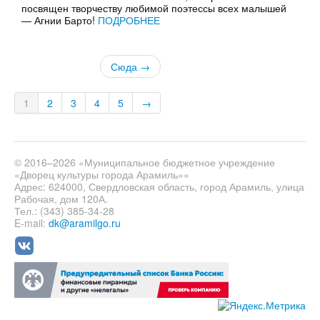
посвящен творчеству любимой поэтессы всех малышей
— Агнии Барто!
ПОДРОБНЕЕ
Сюда →
1
2
3
4
5
→
© 2016–2026 «Муниципальное бюджетное учреждение
«Дворец культуры города Арамиль»»
Адрес: 624000, Свердловская область, город Арамиль, улица
Рабочая, дом 120А.
Тел.: (343) 385-34-28
E-mail:
dk@aramilgo.ru