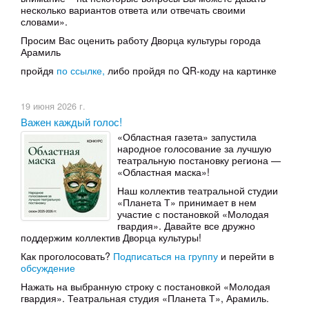
несколько вариантов ответа или отвечать своими
словами».
Просим Вас оценить работу Дворца культуры города
Арамиль
пройдя
по ссылке,
либо пройдя по QR-коду на картинке
19 июня 2026 г.
Важен каждый голос!
«Областная газета» запустила
народное голосование за лучшую
театральную постановку региона —
«Областная маска»!
Наш коллектив театральной студии
«Планета Т» принимает в нем
участие с постановкой «Молодая
гвардия». Давайте все дружно
поддержим коллектив Дворца культуры!
Как проголосовать?
Подписаться на группу
и перейти в
обсуждение
Нажать на выбранную строку с постановкой «Молодая
гвардия». Театральная студия «Планета Т», Арамиль.