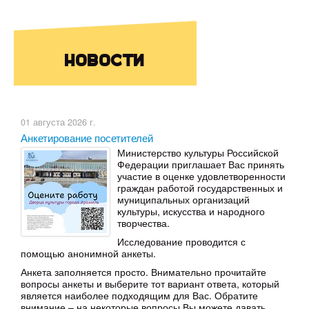
Новости
01 августа 2026 г.
Анкетирование посетителей
Министерство культуры Российской
Федерации приглашает Вас принять
участие в оценке удовлетворенности
граждан работой государственных и
муниципальных организаций
культуры, искусства и народного
творчества.
Исследование проводится с
помощью анонимной анкеты.
Анкета заполняется просто. Внимательно прочитайте
вопросы анкеты и выберите тот вариант ответа, который
является наиболее подходящим для Вас. Обратите
внимание – на некоторые вопросы Вы можете давать