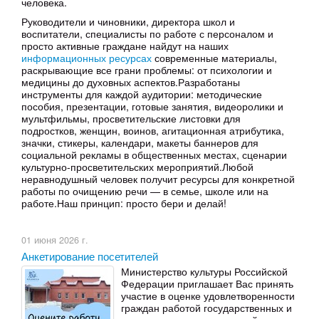
человека.
Руководители и чиновники, директора школ и
воспитатели, специалисты по работе с персоналом и
просто активные граждане найдут на наших
информационных ресурсах
современные материалы,
раскрывающие все грани проблемы: от психологии и
медицины до духовных аспектов.Разработаны
инструменты для каждой аудитории: методические
пособия, презентации, готовые занятия, видеоролики и
мультфильмы, просветительские листовки для
подростков, женщин, воинов, агитационная атрибутика,
значки, стикеры, календари, макеты баннеров для
социальной рекламы в общественных местах, сценарии
культурно-просветительских мероприятий.Любой
неравнодушный человек получит ресурсы для конкретной
работы по очищению речи — в семье, школе или на
работе.Наш принцип: просто бери и делай!
01 июня 2026 г.
Анкетирование посетителей
Министерство культуры Российской
Федерации приглашает Вас принять
участие в оценке удовлетворенности
граждан работой государственных и