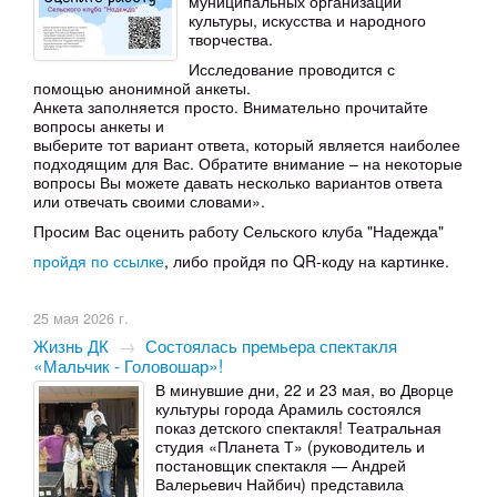
муниципальных организаций
культуры, искусства и народного
творчества.
Исследование проводится с
помощью анонимной анкеты.
Анкета заполняется просто. Внимательно прочитайте
вопросы анкеты и
выберите тот вариант ответа, который является наиболее
подходящим для Вас. Обратите внимание – на некоторые
вопросы Вы можете давать несколько вариантов ответа
или отвечать своими словами».
Просим Вас оценить работу Сельского клуба "Надежда"
пройдя по ссылке
, либо пройдя по QR-коду на картинке.
25 мая 2026 г.
Жизнь ДК
→
Состоялась премьера спектакля
«Мальчик - Головошар»!
В минувшие дни, 22 и 23 мая, во Дворце
культуры города Арамиль состоялся
показ детского спектакля! Театральная
студия «Планета Т» (руководитель и
постановщик спектакля — Андрей
Валерьевич Найбич) представила