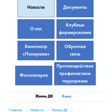
Новости
Документы
Клубные
О нас
формирования
Кинотеатр
Обратная
«Панорама»
связь
Противодействия
профилактики
Фотогалерея
терроризма
Жизнь ДК
Кино
Главная
→
Новости
→
Жизнь ДК
→