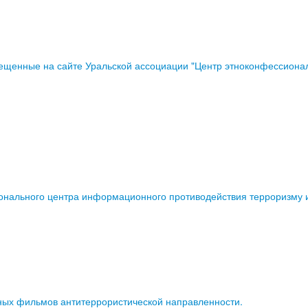
ещенные на сайте Уральской ассоциации "Центр этноконфессиона
нального центра информационного противодействия терроризму и 
ных фильмов антитеррористической направленности.