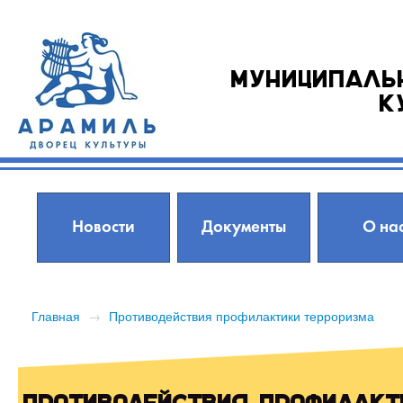
Муниципаль
к
Новости
Документы
О на
Главная
→
Противодействия профилактики терроризма