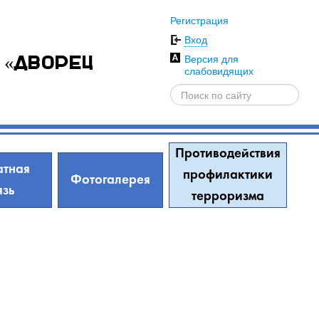
Регистрация
Вход
Версия для
 «Дворец
слабовидящих
Противодействия
тная
профилактики
Фотогалерея
язь
терроризма