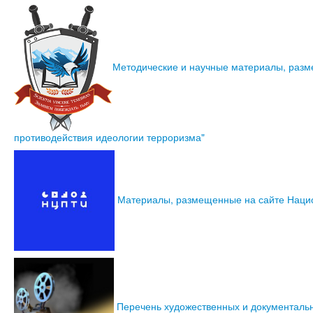
Методические и научные материалы, разм
противодействия идеологии терроризма"
Материалы, размещенные на сайте Нацио
Перечень художественных и документаль