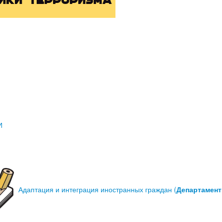
ики терроризма
И
Адаптация и интеграция иностранных граждан (
Департамент