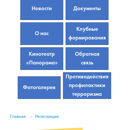
Новости
Документы
Клубные
О нас
формирования
Кинотеатр
Обратная
«Панорама»
связь
Противодействия
профилактики
Фотогалерея
терроризма
Главная
→
Регистрация