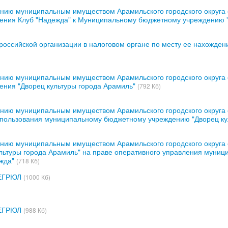
нию муниципальным имуществом Арамильского городского округа о
ения Клуб "Надежда" к Муниципальному бюджетному учреждению "
 российской организации в налоговом органе по месту ее нахожден
нию муниципальным имуществом Арамильского городского округа от
ния "Дворец культуры города Арамиль"
(792 Кб)
нию муниципальным имуществом Арамильского городского округа от
) пользования муниципальному бюджетному учреждению "Дворец ку
нию муниципальным имуществом Арамильского городского округа о
ьтуры города Арамиль" на праве оперативного управления муниц
жда"
(718 Кб)
 ЕГРЮЛ
(1000 Кб)
 ЕГРЮЛ
(988 Кб)