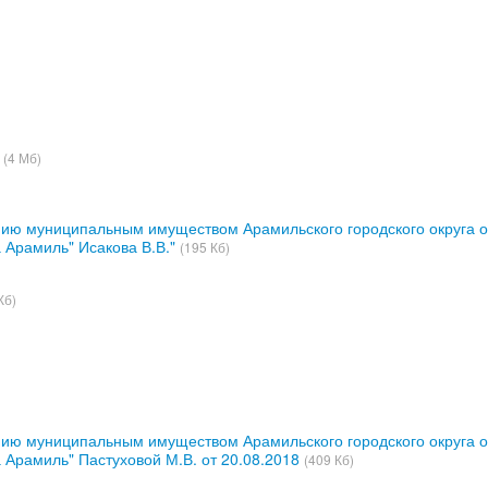
(4 Мб)
нию муниципальным имуществом Арамильского городского округа 
 Арамиль" Исакова В.В."
(195 Кб)
Кб)
нию муниципальным имуществом Арамильского городского округа 
 Арамиль" Пастуховой М.В. от 20.08.2018
(409 Кб)