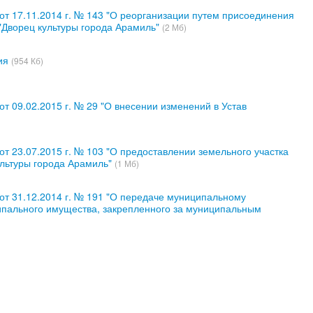
т 17.11.2014 г. № 143 "О реорганизации путем присоединения
Дворец культуры города Арамиль"
(2 Мб)
ия
(954 Кб)
 09.02.2015 г. № 29 "О внесении изменений в Устав
 23.07.2015 г. № 103 "О предоставлении земельного участка
льтуры города Арамиль"
(1 Мб)
т 31.12.2014 г. № 191 "О передаче муниципальному
ипального имущества, закрепленного за муниципальным