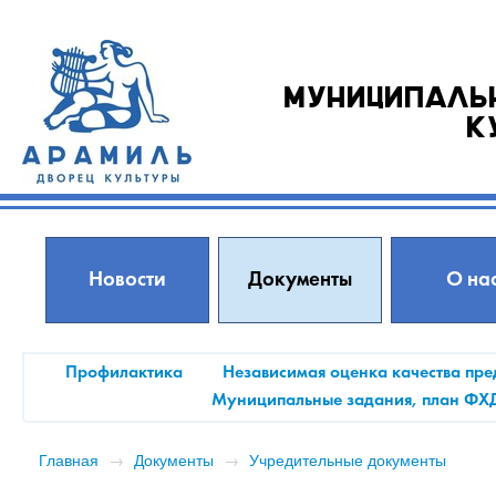
Муниципаль
к
Новости
Документы
О на
Профилактика
Независимая оценка качества пре
Муниципальные задания, план ФХ
Главная
→
Документы
→
Учредительные документы