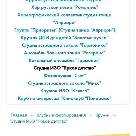
Кружок ДПИ для взрослых "Кураж"
Хор русской песни "Романтик"
Хореографический коллектив студия танца
"Априори"
Группа "Приоритет" (Студия танца "Априори")
Кружок ДПИ для детей "Золотые ручки"
Студия эстрадного вокала "Гармоника"
Ансамбль бального танца "Реверанс"
Вокальный ансамбль "Гармония"
Студия ИЗО "Яркое детство"
Фотокружок "Свет"
Студия эстрадного вокала "Микс"
Кружок ИЗО "Клякса"
Клуб по интересам "Киноклуб "Панорама"
Главная
→
Клубные формирования
→
Кружки
→
Студия ИЗО "Яркое детство"