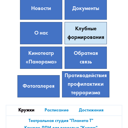
Новости
Документы
Клубные
О нас
формирования
Кинотеатр
Обратная
«Панорама»
связь
Противодействия
профилактики
Фотогалерея
терроризма
Кружки
Расписание
Достижения
Театральная студия "Планета Т"