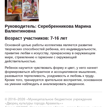
Руководитель: Серебренникова Марина
Валентиновна
Возраст участников: 7-16 лет
Основной целью работы коллектива является развитие
творческих способностей ребенка, его индивидуальности,
привитие любви к искусству, прекрасному в окружающем
мире, стремлению к гармонии с окружающей
действительностью.
Ребенок научится чувствовать форму и цвет, у него начнет
формироваться абстрактное и ассоциативное мышление,
разовьются терпеливость, усидчивость и любовь к труду.
Кроме того, тренируется зрительное восприятие, основанное
на умении наблюдать и анализировать увиденное.
© 2016–2026 «Муниципальное бюджетное учреждение
«Дворец культуры города Арамиль»»