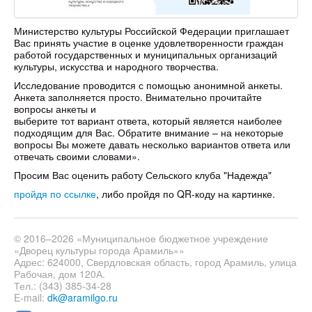
Министерство культуры Российской Федерации приглашает
Вас принять участие в оценке удовлетворенности граждан
работой государственных и муниципальных организаций
культуры, искусства и народного творчества.
Исследование проводится с помощью анонимной анкеты.
Анкета заполняется просто. Внимательно прочитайте
вопросы анкеты и
выберите тот вариант ответа, который является наиболее
подходящим для Вас. Обратите внимание – на некоторые
вопросы Вы можете давать несколько вариантов ответа или
отвечать своими словами».
Просим Вас оценить работу Сельского клуба "Надежда"
пройдя по ссылке
, либо пройдя по QR-коду на картинке.
© 2016–2026 «Муниципальное бюджетное учреждение
«Дворец культуры города Арамиль»»
Адрес: 624000, Свердловская область, город Арамиль, улица
Рабочая, дом 120А.
Тел.: (343) 385-34-28
E-mail:
dk@aramilgo.ru