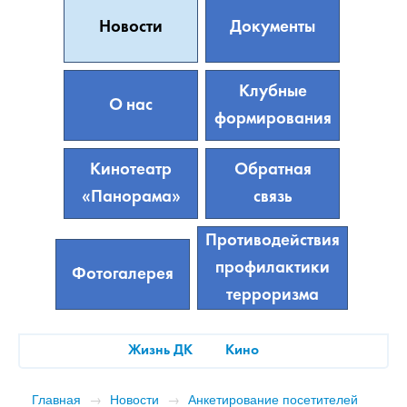
Новости
Документы
Клубные
О нас
формирования
Кинотеатр
Обратная
«Панорама»
связь
Противодействия
профилактики
Фотогалерея
терроризма
Жизнь ДК
Кино
Главная
→
Новости
→
Анкетирование посетителей