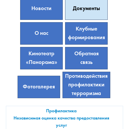
Новости
Документы
Клубные
О нас
формирования
Кинотеатр
Обратная
«Панорама»
связь
Противодействия
профилактики
Фотогалерея
терроризма
Профилактика
Независимая оценка качества предоставления
услуг