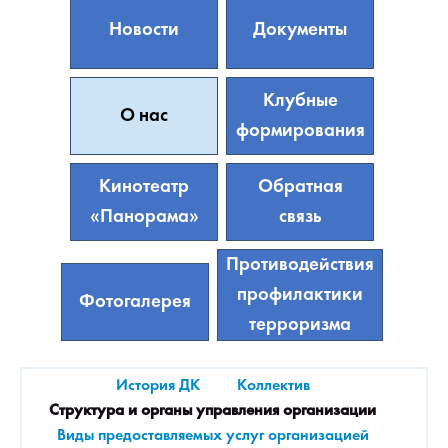
Новости
Документы
Клубные
О нас
формирования
Кинотеатр
Обратная
«Панорама»
связь
Противодействия
профилактики
Фотогалерея
терроризма
История ДК
Коллектив
Структура и органы управления организации
Виды предоставляемых услуг организацией