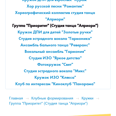
Кружок ДПИ для взрослых "Кураж"
Хор русской песни "Романтик"
Хореографический коллектив студия танца
"Априори"
Группа "Приоритет" (Студия танца "Априори")
Кружок ДПИ для детей "Золотые ручки"
Студия эстрадного вокала "Гармоника"
Ансамбль бального танца "Реверанс"
Вокальный ансамбль "Гармония"
Студия ИЗО "Яркое детство"
Фотокружок "Свет"
Студия эстрадного вокала "Микс"
Кружок ИЗО "Клякса"
Клуб по интересам "Киноклуб "Панорама"
Главная
→
Клубные формирования
→
Кружки
→
Группа "Приоритет" (Студия танца "Априори")