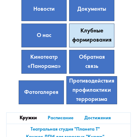
Новости
Документы
Клубные
О нас
формирования
Кинотеатр
Обратная
«Панорама»
связь
Противодействия
профилактики
Фотогалерея
терроризма
Кружки
Расписание
Достижения
Театральная студия "Планета Т"