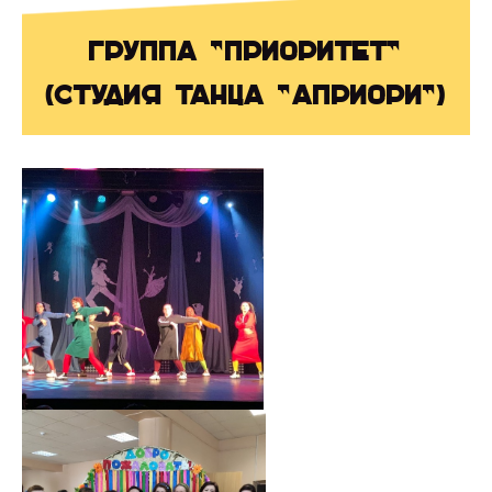
Группа "Приоритет"
(Студия танца "Априори")