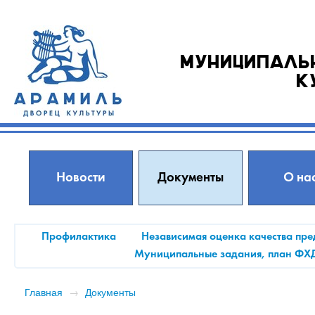
Муниципаль
к
Новости
Документы
О на
Профилактика
Независимая оценка качества пре
Муниципальные задания, план ФХ
Главная
→
Документы