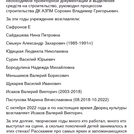
необходимой проекторной документации и выделения
средств на строительство, руководил процессом
строительства ДК АЗПМ Сорокин Владимир Григорьевич.
За эти годы учреждение возглавляли:
Сафронов Е
Сайдашева Нина Петровна
Смыкун Александр Захарович (1985-1991гг)
Юдицкая Людмила Николаевна
Сурин Василий Юрьевич
Бородулина Надежда Михайловна
Меньшиков Валерий Борисович
Щукарев Василий Иванович
Исаков Валерий Викторич (2003-2018)
Пастухова Марина Вячеславовна (08.2018-10.2022)
С октября 2022 года и по настоящее время Дворец культуры
возглавляет Исаков Валерий Викторич.
За эти долгие, творческие годы много кто работал, много кто
выступал на сцене, а сколько поколений детей занималось в
этих стенах! Расскажем про самых ярких и запоминающихся