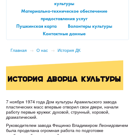
культуры
Материально-техническое обеспечение
предоставления услуг
Пушкинская карта
Волонтеры культуры
Контактные данные
Главная
→
О нас
→
История ДК
История Дворца культуры
7 ноября 1974 года Дом культуры Арамильского завода
пластических масс впервые отворил свои двери, начали
работу первые кружки: духовой, струнный, хоровой,
драматический.
Руководителем завода Фещинко Владимиром Леонидовичем
была проделана огромная работа по подготовке