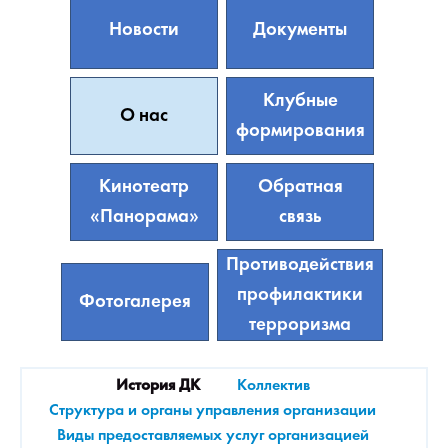
Новости
Документы
Клубные
О нас
формирования
Кинотеатр
Обратная
«Панорама»
связь
Противодействия
профилактики
Фотогалерея
терроризма
История ДК
Коллектив
Структура и органы управления организации
Виды предоставляемых услуг организацией