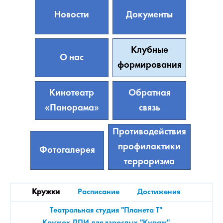
Новости
Документы
Клубные
О нас
формирования
Кинотеатр
Обратная
«Панорама»
связь
Противодействия
профилактики
Фотогалерея
терроризма
Кружки
Расписание
Достижения
Театральная студия "Планета Т"