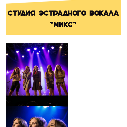
Студия эстрадного вокала
"Микс"