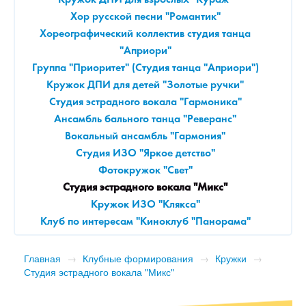
Кружок ДПИ для взрослых "Кураж"
Хор русской песни "Романтик"
Хореографический коллектив студия танца
"Априори"
Группа "Приоритет" (Студия танца "Априори")
Кружок ДПИ для детей "Золотые ручки"
Студия эстрадного вокала "Гармоника"
Ансамбль бального танца "Реверанс"
Вокальный ансамбль "Гармония"
Студия ИЗО "Яркое детство"
Фотокружок "Свет"
Студия эстрадного вокала "Микс"
Кружок ИЗО "Клякса"
Клуб по интересам "Киноклуб "Панорама"
Главная
→
Клубные формирования
→
Кружки
→
Студия эстрадного вокала "Микс"