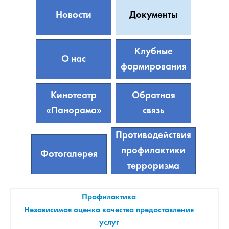
Новости
Документы
Клубные
О нас
формирования
Кинотеатр
Обратная
«Панорама»
связь
Противодействия
профилактики
Фотогалерея
терроризма
Профилактика
Независимая оценка качества предоставления
услуг