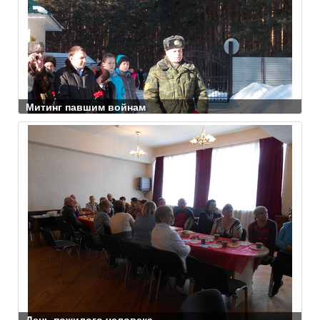
Митинг павшим войнам
День пожилого человека