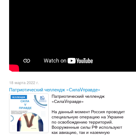
18 марта 2022 г.
Патриотический челлендж «СилаVправде»
Патриотический челлендж
«СилаVправде»
На данный момент Россия проводит
специальную операцию на Украине
по освобождению территорий.
Вооруженные силы РФ используют
как авиацию, так и наземную