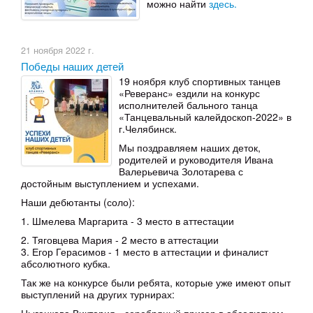
можно найти
здесь.
21 ноября 2022 г.
Победы наших детей
19 ноября клуб спортивных танцев
«Реверанс» ездили на конкурс
исполнителей бального танца
«Танцевальный калейдоскоп-2022» в
г.Челябинск.
Мы поздравляем наших деток,
родителей и руководителя Ивана
Валерьевича Золотарева с
достойным выступлением и успехами.
Наши дебютанты (соло):
1. Шмелева Маргарита - 3 место в аттестации
2. Тяговцева Мария - 2 место в аттестации
3. Егор Герасимов - 1 место в аттестации и финалист
абсолютного кубка.
Так же на конкурсе были ребята, которые уже имеют опыт
выступлений на других турнирах: