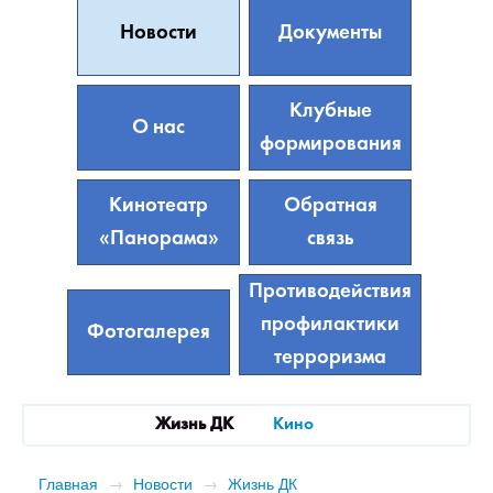
Новости
Документы
Клубные
О нас
формирования
Кинотеатр
Обратная
«Панорама»
связь
Противодействия
профилактики
Фотогалерея
терроризма
Жизнь ДК
Кино
Главная
→
Новости
→
Жизнь ДК