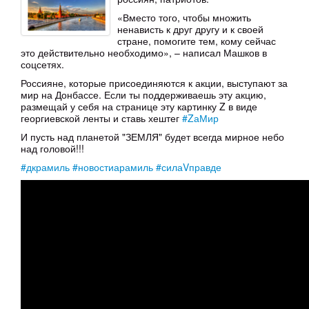
«Вместо того, чтобы множить
ненависть к друг другу и к своей
стране, помогите тем, кому сейчас
это действительно необходимо», – написал Машков в
соцсетях.
Россияне, которые присоединяются к акции, выступают за
мир на Донбассе. Если ты поддерживаешь эту акцию,
размещай у себя на странице эту картинку Z в виде
георгиевской ленты и ставь хештег
#ZаМир
И пусть над планетой "ЗЕМЛЯ" будет всегда мирное небо
над головой!!!
#дкрамиль
#новостиарамиль
#силаVправде