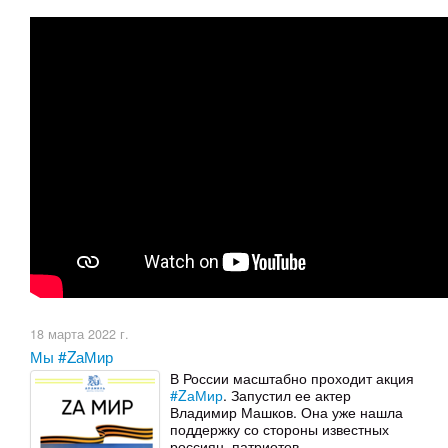
18 марта 2022 г.
Мы #ZаМир
В России масштабно проходит акция
#ZаМир
. Запустил ее актер
Владимир Машков. Она уже нашла
поддержку со стороны известных
россиян, патриотов.