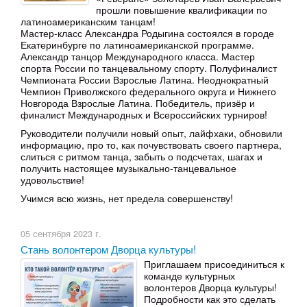
прошли повышение квалификации по
латиноамериканским танцам!
Мастер-класс Александра Родыгина состоялся в городе
Екатеринбурге по латиноамериканской программе.
Александр танцор Международного класса. Мастер
спорта России по танцевальному спорту. Полуфиналист
Чемпионата России Взрослые Латина. Неоднократный
Чемпион Приволжского федерального округа и Нижнего
Новгорода Взрослые Латина. Победитель, призёр и
финалист Международных и Всероссийских турниров!
Руководители получили новый опыт, лайфхаки, обновили
информацию, про то, как почувствовать своего партнера,
слиться с ритмом танца, забыть о подсчетах, шагах и
получить настоящее музыкально-танцевальное
удовольствие!
Учимся всю жизнь, нет предела совершенству!
05 сентября 2023 г.
Стань волонтером Дворца культуры!
Приглашаем присоединиться к
команде культурных
волонтеров Дворца культуры!
Подробности как это сделать