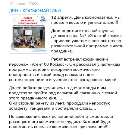
12 апреля 2022 г.
ДЕНЬ КОСМОНАВТИКИ
12 апреля, День космонавтики, мы
провели весело и увлекательно!!!
Дети подготовительной группы,
детского сада №7 «Золотой ключик»
, приняли участие в познавательно-
развлекательной программе в честь
праздника.
Ребят встречал космический
персонаж «Агент 00 Космос». Он рассказал участникам
программы историю покорения космического
пространства и какой вклад вложили наши
соотечественники в изучение этого загадочного мира!
Далее ребята разделились на две команды и им
предстояло пройти ряд испытаний связанных с темой
этого праздничного дня. ...
Они строили ракету из лент, проходили непростую
эстафету, танцевали и составляли слова….
По завершению всех испытаний ребята смастерили
разноцветного космического чудика. Который будет
напоминать веселые космические приключения!!!