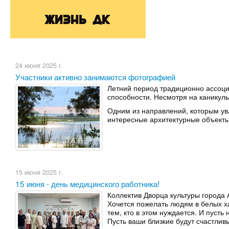
Жизнь ДК
24 июня 2025 г.
Участники активно занимаются фотографией
Летний период традиционно ассоции
способности. Несмотря на каникулы
Одним из направлений, которым ув
интересные архитектурные объекты.
15 июня 2025 г.
15 июня - день медицинского работника!
Коллектив Дворца культуры города
Хочется пожелать людям в белых ха
тем, кто в этом нуждается. И пусть
Пусть ваши близкие будут счастли