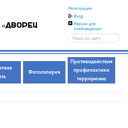
Регистрация
Вход
Версия для
 «Дворец
слабовидящих
Противодействия
тная
профилактики
Фотогалерея
язь
терроризма