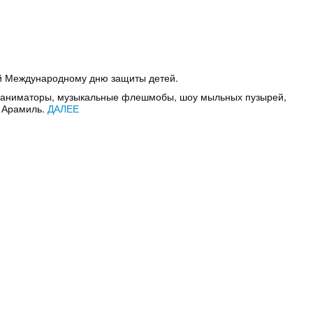
ый Международному дню защиты детей.
е аниматоры, музыкальные флешмобы, шоу мыльных пузырей,
а Арамиль.
ДАЛЕЕ