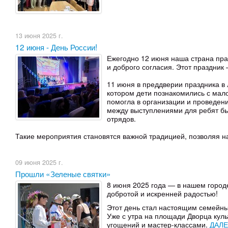
13 июня 2025 г.
12 июня - День России!
Ежегодно 12 июня наша страна пра
и доброго согласия. Этот праздник
11 июня в преддверии праздника в
котором дети познакомились с ма
помогла в организации и проведени
между выступлениями для ребят бы
отрядов.
Такие мероприятия становятся важной традицией, позволяя на
09 июня 2025 г.
Прошли «Зеленые святки»
8 июня 2025 года — в нашем город
добротой и искренней радостью!
Этот день стал настоящим семейны
Уже с утра на площади Дворца кул
угощений и мастер-классами.
ДАЛЕ