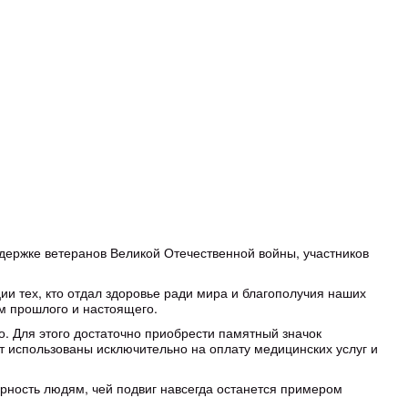
держке ветеранов Великой Отечественной войны, участников
и тех, кто отдал здоровье ради мира и благополучия наших
ям прошлого и настоящего.
о. Для этого достаточно приобрести памятный значок
ут использованы исключительно на оплату медицинских услуг и
арность людям, чей подвиг навсегда останется примером