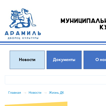
Муниципаль
к
Новости
Документы
О на
Главная
→
Новости
→
Жизнь ДК