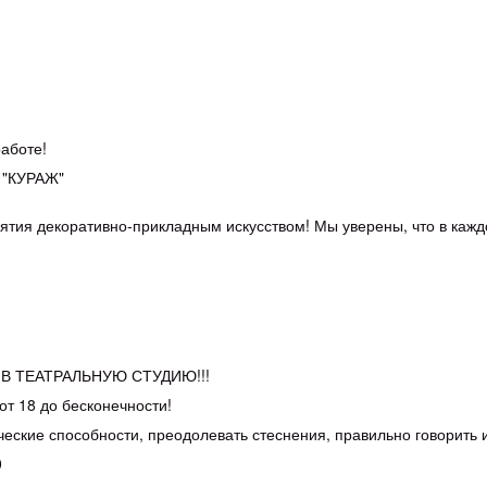
аботе!
"КУРАЖ"
тия декоративно-прикладным искусством! Мы уверены, что в каждо
В ТЕАТРАЛЬНУЮ СТУДИЮ!!!
 от 18 до бесконечности!
ческие способности, преодолевать стеснения, правильно говорить и
0