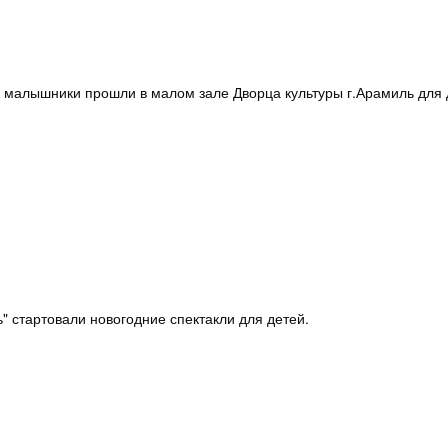
ие малышники прошли в малом зале Дворца культуры г.Арамиль для д
ь" стартовали новогодние спектакли для детей.