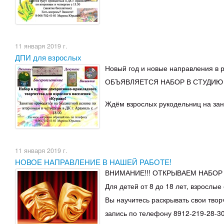
11 января 2019 г.
ДПИ для взрослых
Новый год и новые направления в р
ОБЪЯВЛЯЕТСЯ НАБОР В СТУДИЮ 
Ждём взрослых рукодельниц на заня
11 января 2019 г.
НОВОЕ НАПРАВЛЕНИЕ В НАШЕЙ РАБОТЕ!
ВНИМАНИЕ!!! ОТКРЫВАЕМ НАБОР 
Для детей от 8 до 18 лет, взрослые
Вы научитесь раскрывать свои твор
запись по телефону 8912-219-28-3