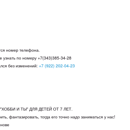
тся номер телефона.
 узнать по номеру +7(343)385-34-28
ался без изменений:
+7 (922) 202-04-23
ХОББИ И ТЫ" ДЛЯ ДЕТЕЙ ОТ 7 ЛЕТ.
ть, фантазировать, тогда его точно надо заниматься у нас!
снове