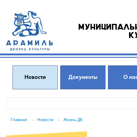
Муниципаль
к
Новости
Документы
О на
Главная
→
Новости
→
Жизнь ДК