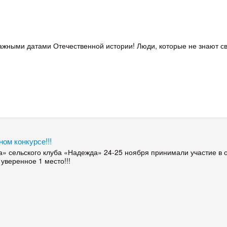
ажными датами Отечественной истории! Люди, которые не знают св
ом конкурсе!!!
» сельского клуба «Надежда» 24-25 ноября принимали участие в 
уверенное 1 место!!!