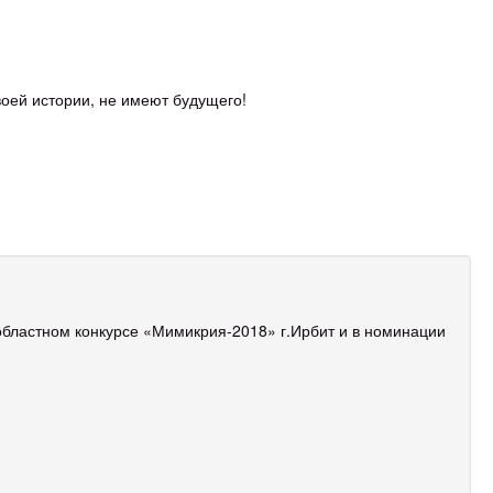
оей истории, не имеют будущего!
областном конкурсе «Мимикрия-2018» г.Ирбит и в номинации