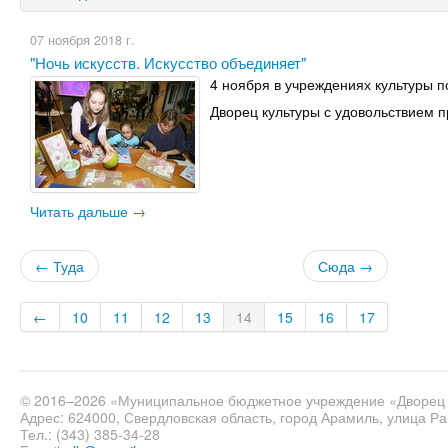
07 ноября 2018 г.
"Ночь искусств. Искусство объединяет"
4 ноября в учреждениях культуры п
Дворец культуры с удовольствием п
Читать дальше →
← Туда
Сюда →
←
10
11
12
13
14
15
16
17
© 2016–2026 «Муниципальное бюджетное учреждение «Дворец 
Адрес: 624000, Свердловская область, город Арамиль, улица Ра
Тел.: (343) 385-34-28