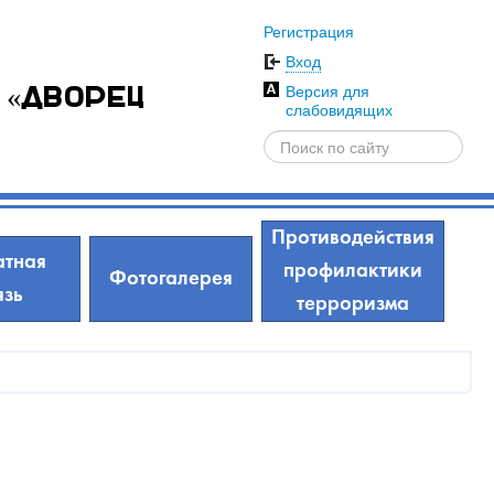
Регистрация
Вход
Версия для
 «Дворец
слабовидящих
Противодействия
тная
профилактики
Фотогалерея
язь
терроризма