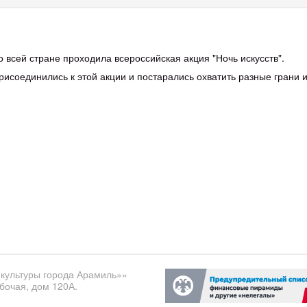
о всей стране проходила всероссийская акция "Ночь искусств".
рисоединились к этой акции и постарались охватить разные грани 
культуры города Арамиль»»
бочая, дом 120А.