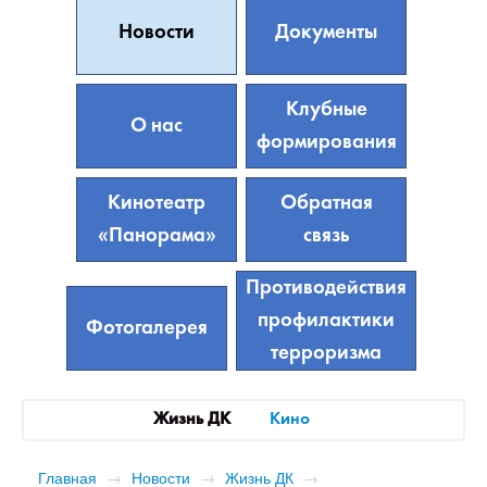
Новости
Документы
Клубные
О нас
формирования
Кинотеатр
Обратная
«Панорама»
связь
Противодействия
профилактики
Фотогалерея
терроризма
Жизнь ДК
Кино
Главная
→
Новости
→
Жизнь ДК
→