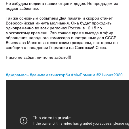
Не забудем подвига наших отцов и дедов. Не предадим их
подвиг забвению.
⠀
Так же основным событием Дня памяти и скорби станет
Всероссийская минута молчания. Она будет проходить
одновременно во всех регионах России в 12:15 по
московскому времени. Это точное время выхода в эфир
обращения народного комиссара иностранных дел СССР
Вячеслава Молотова к советским гражданам, в котором он
сообщил о нападении Германии на Советский Союз.
⠀
Никто не забыт, ничто не забыто!!!
#дкарамиль
#деньпамятиискорби
#МыПомним
#21июня2020