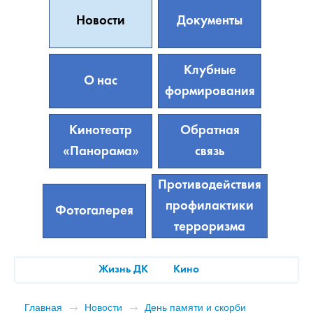
Новости
Документы
Клубные
О нас
формирования
Кинотеатр
Обратная
«Панорама»
связь
Противодействия
профилактики
Фотогалерея
терроризма
Жизнь ДК
Кино
Главная
→
Новости
→
День памяти и скорби