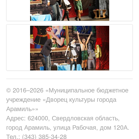
© 2016–2026 «Муниципальное бюджетное
учреждение «Дворец культуры города
Арамиль»»
Адрес: 624000, Свердловская область,
город Арамиль, улица Рабочая, дом 120А.
Тел.: (343) 385-34-28