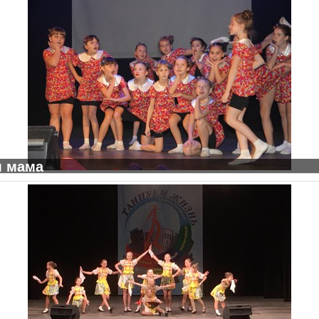
м мама