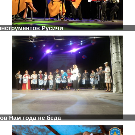
инструментов Русичи
ов Нам года не беда