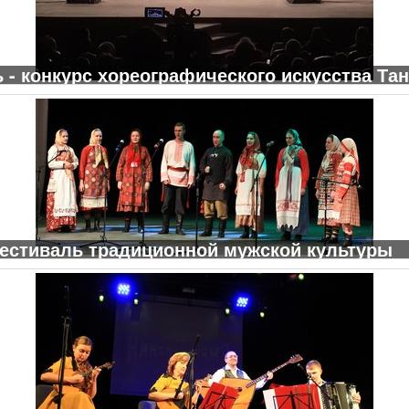
 - конкурс хореографического искусства Та
 фестиваль традиционной мужской культуры