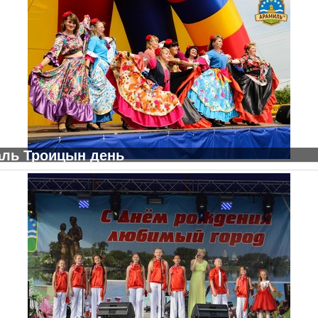
валь Троицын день