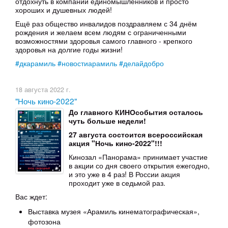
отдохнуть в компании единомышленников и просто
хороших и душевных людей!
Ещё раз общество инвалидов поздравляем с 34 днём
рождения и желаем всем людям с ограниченными
возможностями здоровья самого главного - крепкого
здоровья на долгие годы жизни!
#дкарамиль
#новостиарамиль
#делайдобро
18 августа 2022 г.
"Ночь кино-2022"
До главного КИНОсобытия осталось
чуть больше недели!
27 августа состоится всероссийская
акция "Ночь кино-2022"!!!
Кинозал «Панорама» принимает участие
в акции со дня своего открытия ежегодно,
и это уже в 4 раз! В России акция
проходит уже в седьмой раз.
Вас ждет:
Выставка музея «Арамиль кинематографическая»,
фотозона