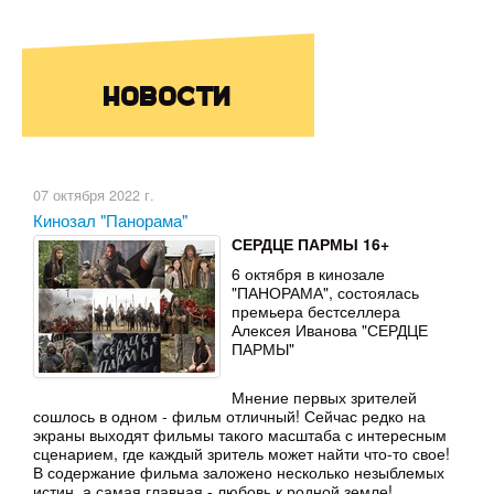
Новости
07 октября 2022 г.
Кинозал "Панорама"
СЕРДЦЕ ПАРМЫ 16+
6 октября в кинозале
"ПАНОРАМА", состоялась
премьера бестселлера
Алексея Иванова "СЕРДЦЕ
ПАРМЫ"
Мнение первых зрителей
сошлось в одном - фильм отличный! Сейчас редко на
экраны выходят фильмы такого масштаба с интересным
сценарием, где каждый зритель может найти что-то свое!
В содержание фильма заложено несколько незыблемых
истин, а самая главная - любовь к родной земле!