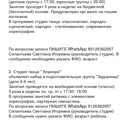
(детские группы с 17:00, взрослые группы с 20:00)
Занятия проходят 3 раза в неделю на бюджетной
(бесплатной) основе. Предусмотрен орг.взнос на пошив
костюмов.
В программе студии танца: классическая, народно -
сценическая, народно - стилизованная, современная
хореография.
По вопросам записи ПИШИТЕ WhatsApp 89126362957
Силантьева Светлана Игоревна (руководитель студии). В
сообщении необходимо указать ФИО, возраст.
2. Студия танца " Априори"
объявляет набор в подготовительную группу "Задоринка"
(дети 4-6 лет).
Занятия проводятся на внебюджетной основе (платно)
3 раза в неделю пн, ср, пт с 17:30- 18:00
В программе занятий ритмика с элементами
хореографии, партерная гимнастика.
По вопросам записи ПИШИТЕ WhatsApp 9126362957
Силантьева Светлана Игоревна (руководитель студии)
В сообщении нужно указать ФИО, возраст ребёнка.