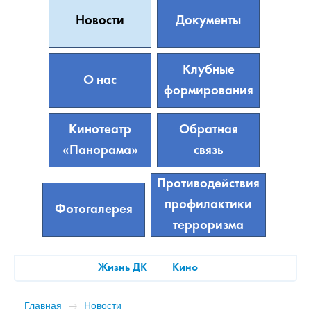
Новости
Документы
Клубные
О нас
формирования
Кинотеатр
Обратная
«Панорама»
связь
Противодействия
профилактики
Фотогалерея
терроризма
Жизнь ДК
Кино
Главная
→
Новости