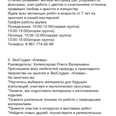
фантазию, учит работе с цветом и сочетаниями оттенков,
прививает любовь к красоте и изяществу.
Ждем всех желающих ребят в возрасте от 7 лет на
занятиях в нашей мастерской.
График работы кружка:
Понедельник: 10:00-12:00(первая группа)
13:00-15:00(вторая группа)
Пятница: 10:00-12:00(первая группа)
13:00-15:00(вторая группа)
Телефон: 8-961-774-42-68
3. ЭкоСтудия «Клевер»
Руководитель: Халмагорова Олеся Валерьевна
Приглашаем всех любителей природы и прикладного
творчества на занятия в ЭкоСтудию «Клевер».
На занятиях вы:
*Научитесь выбирать материалы для будущих
композиций, участвуя в экологических прогулках.
*Узнаете, как подготовить материалы к изготовлению
изделий.
*Освоите различные техники по работе с природными
материалами.
*Примите участие в конкурсах и выставках работ.
*Найдете новых друзей, поучаствуете в увлекательных