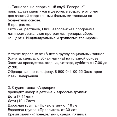
1. Танцевально-спортивный клуб "Реверанс"
приглашает мальчиков и девочек в возрасте от 5 лет
для занятий спортивными бальными танцами на
бюджетной основе.
В программе:
Ритмика, растяжка, ОФП, европейская программа,
латиноамериканская программа, турниры, сборы,
концерты. Индивидуальные и групповые тренировки.
А также взрослых от 18 лет в группу социальных танцев
(бачата, сальса, клубная латина) на платной основе.
Занятия проводятся: вторник, четверг, суббота с 17:00 до
21:00.
Обращаться по телефону: 8 900-041-00-22 Золотарев
Иван Валерьевич
2. Студия танца «Априори»
проводит набор в детские и взрослые группы:
Дети (7-11лет)
Дети (12-17лет)
Взрослая группа «Привилегия» от 18 лет
Взрослая группа «Приоритет» от 30 лет
Время занятий: понедельник, среда, пятница