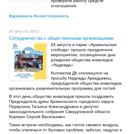
проверили работу средств
огнетушения.
#дкарамиль
#новостиарамиль
24 августа 2022 г.
Сотрудничество с общественными организациями
24 августа в парке «Арамильская
слобода» прошло праздничное
мероприятие, посвящённое дню
рождения общества инвалидов
«Надежда».
Коллектив ДК откликнулся на
просьбу Надежды Аркадьевны,
председателя общества инвалидов,
организовать развлекательную программу для гостей.
В этот день общество инвалидов пришли поздравить
Председатель думы Арамильского городского округа
Первухина Татьяна Александровна и депутат
законодательного собрания Свердловской области
Корякин Сергей Васильевич.
Такие встречи необходимы, как глоток свежего воздуха,
чтобы отвлечься от бытовых проблем, заботах, недугах и