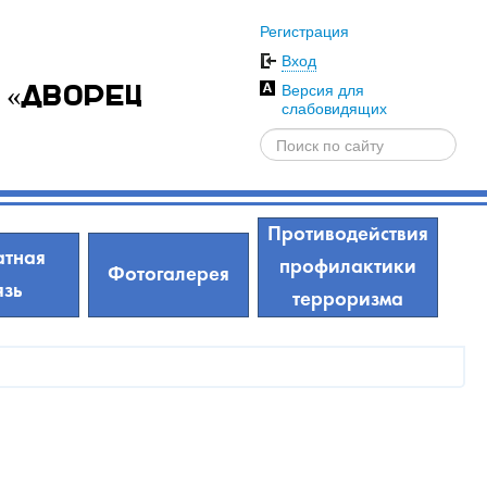
Регистрация
Вход
Версия для
 «Дворец
слабовидящих
Противодействия
тная
профилактики
Фотогалерея
язь
терроризма