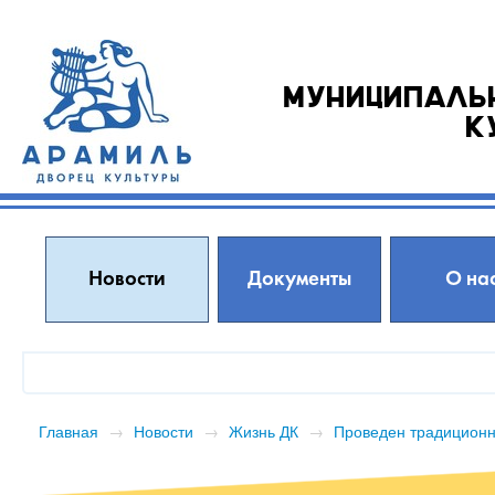
Муниципаль
к
Новости
Документы
О на
Главная
→
Новости
→
Жизнь ДК
→
Проведен традиционн