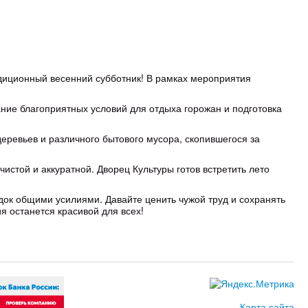
адиционный весенний субботник! В рамках мероприятия
ние благоприятных условий для отдыха горожан и подготовка
еревьев и различного бытового мусора, скопившегося за
истой и аккуратной. Дворец Культуры готов встретить лето
ок общими усилиями. Давайте ценить чужой труд и сохранять
ия останется красивой для всех!
Карта сайта