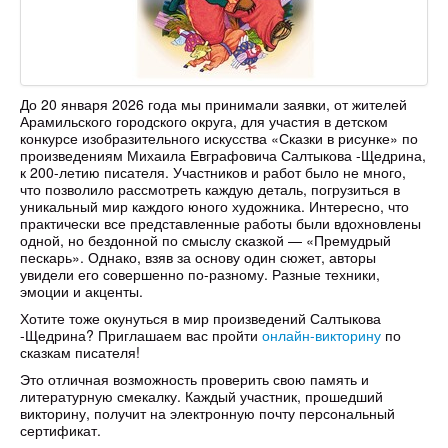
До 20 января 2026 года мы принимали заявки, от жителей
Арамильского городского округа, для участия в детском
конкурсе изобразительного искусства «Сказки в рисунке» по
произведениям Михаила Евграфовича Салтыкова -Щедрина,
к 200-летию писателя. Участников и работ было не много,
что позволило рассмотреть каждую деталь, погрузиться в
уникальный мир каждого юного художника. Интересно, что
практически все представленные работы были вдохновлены
одной, но бездонной по смыслу сказкой — «Премудрый
пескарь». Однако, взяв за основу один сюжет, авторы
увидели его совершенно по-разному. Разные техники,
эмоции и акценты.
Хотите тоже окунуться в мир произведений Салтыкова
-Щедрина? Приглашаем вас пройти
онлайн-викторину
по
сказкам писателя!
Это отличная возможность проверить свою память и
литературную смекалку. Каждый участник, прошедший
викторину, получит на электронную почту персональный
сертификат.