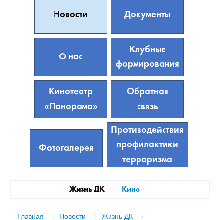
Новости
Документы
Клубные
О нас
формирования
Кинотеатр
Обратная
«Панорама»
связь
Противодействия
профилактики
Фотогалерея
терроризма
Жизнь ДК
Кино
Главная
→
Новости
→
Жизнь ДК
→