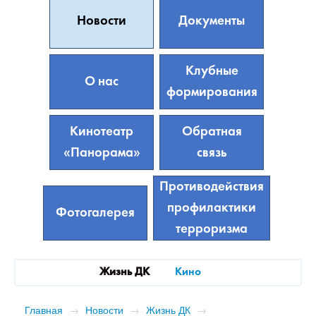
Новости
Документы
Клубные
О нас
формирования
Кинотеатр
Обратная
«Панорама»
связь
Противодействия
профилактики
Фотогалерея
терроризма
Жизнь ДК
Кино
Главная
→
Новости
→
Жизнь ДК
→