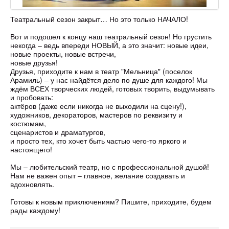
Театральный сезон закрыт… Но это только НАЧАЛО!
Вот и подошел к концу наш театральный сезон! Но грустить
некогда – ведь впереди НОВЫЙ, а это значит: новые идеи,
новые проекты, новые встречи,
новые друзья!
Друзья, приходите к нам в театр "Мельница" (поселок
Арамиль) – у нас найдётся дело по душе для каждого! Мы
ждём ВСЕХ творческих людей, готовых творить, выдумывать
и пробовать:
актёров (даже если никогда не выходили на сцену!),
художников, декораторов, мастеров по реквизиту и
костюмам,
сценаристов и драматургов,
и просто тех, кто хочет быть частью чего-то яркого и
настоящего!
Мы – любительский театр, но с профессиональной душой!
Нам не важен опыт – главное, желание создавать и
вдохновлять.
Готовы к новым приключениям? Пишите, приходите, будем
рады каждому!