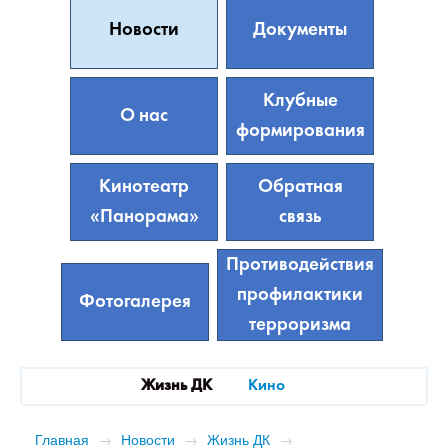
Новости
Документы
Клубные
О нас
формирования
Кинотеатр
Обратная
«Панорама»
связь
Противодействия
профилактики
Фотогалерея
терроризма
Жизнь ДК
Кино
Главная
→
Новости
→
Жизнь ДК
→