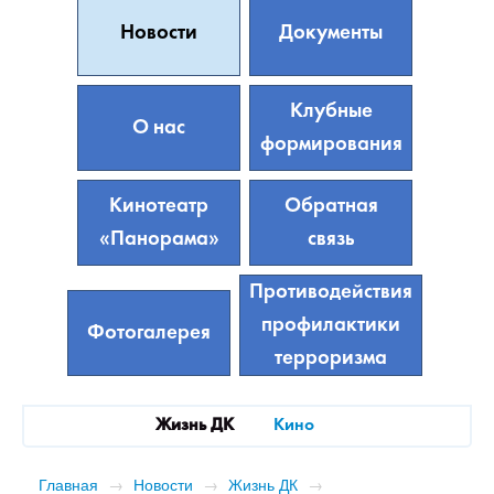
Новости
Документы
Клубные
О нас
формирования
Кинотеатр
Обратная
«Панорама»
связь
Противодействия
профилактики
Фотогалерея
терроризма
Жизнь ДК
Кино
Главная
→
Новости
→
Жизнь ДК
→