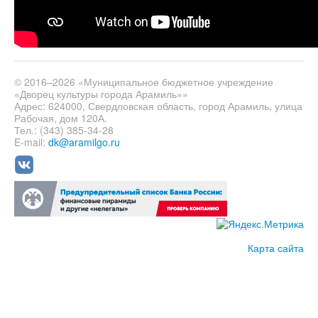
© 2016–2026 «Муниципальное бюджетное учреждение
«Дворец культуры города Арамиль»»
Адрес: 624000, Свердловская область, город Арамиль, улица
Рабочая, дом 120А.
Тел.: (343) 385-34-28
E-mail:
dk@aramilgo.ru
Карта сайта