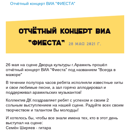
Отчётный концерт ВИА "ФИЕСТА"
Отчётный концерт ВИА
"ФИЕСТА"
28 мая 2021 г.
26 мая на сцене Дворца культуры г.Арамиль прошёл
отчётный концерт ВИА "Фиеста" под названием "Всегда в
мажоре"
В течении полутора часов ребята исполняли известные хиты
и свои любимые песни, а зал горячо аплодировал и
поддерживал арамильских музыкантов!
Коллектив ДК поздравляет ребят с успехом и своим 2
сольным выступлением на нашей сцене. Радуйте всех своим
творчеством и талантом Вы молодцы!
И хотелось бы, чтобы все знали имена тех, кто в этот день
выступал на сцене:
Семён Ширяев - гитара