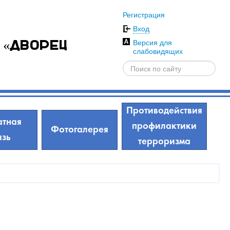
Регистрация
Вход
Версия для
 «Дворец
слабовидящих
Противодействия
тная
профилактики
Фотогалерея
язь
терроризма