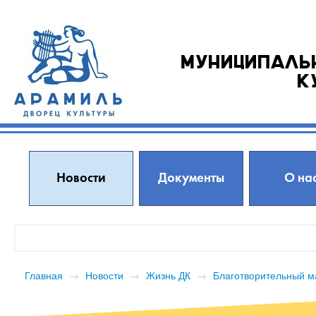
Муниципаль
к
Новости
Документы
О на
Главная
→
Новости
→
Жизнь ДК
→
Благотворительный м