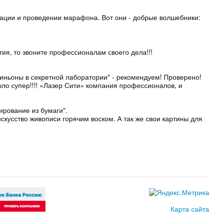
изации и проведении марафона. Вот они - добрые волшебники:
тия, то звоните профессионалам своего дела!!!
иньоны в секретной лаборатории" - рекомендуем! Проверено!
ло супер!!!! «Лазер Сити» компания профессионалов, и
ирование из бумаги".
скусство живописи горячим воском. А так же свои картины для
Карта сайта