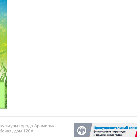
культуры города Арамиль»»
бочая, дом 120А.