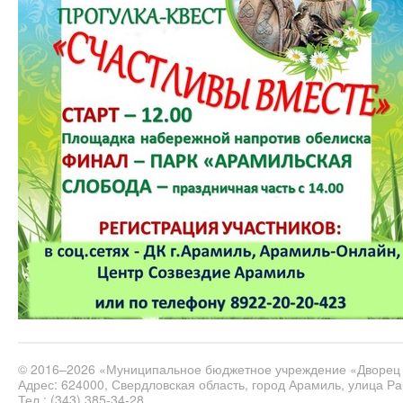
© 2016–2026 «Муниципальное бюджетное учреждение «Дворец 
Адрес: 624000, Свердловская область, город Арамиль, улица Ра
Тел.: (343) 385-34-28