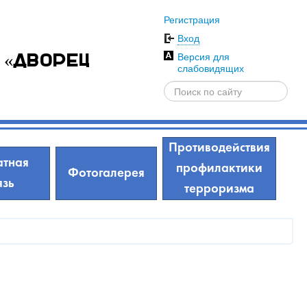
Регистрация
Вход
Версия для
 «Дворец
слабовидящих
Противодействия
тная
профилактики
Фотогалерея
язь
терроризма