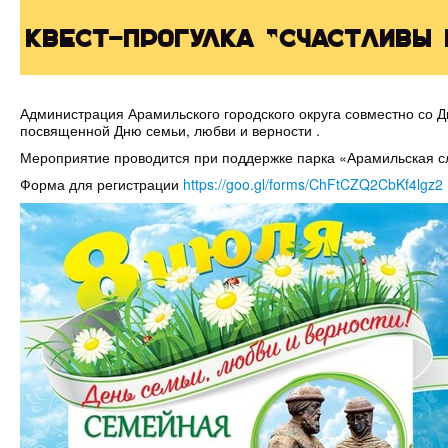
Квест-прогулка "Счастливы
Администрация Арамильского городского округа совместно со Д
посвященной Дню семьи, любви и верности .
Мероприятие проводится при поддержке парка «Арамильская с
Форма для регистрации
https://goo.gl/forms/ChFtCZQ2CbKf4lgz2