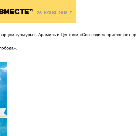
 вместе"
28 июня 2018 г.
ворцом культуры г. Арамиль и Центром «Созвездие» приглашает пр
лобода».