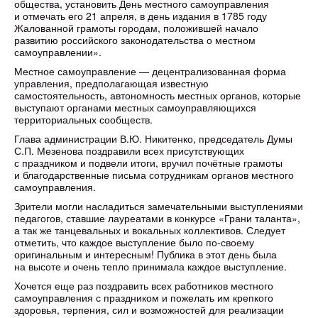
общества, установить День местного самоуправления
и отмечать его 21 апреля, в день издания в 1785 году
Жалованной грамоты городам, положившей начало
развитию российского законодательства о местном
самоуправлении».
Местное самоуправление — децентрализованная форма
управления, предполагающая известную
самостоятельность, автономность местных органов, которые
выступают органами местных самоуправляющихся
территориальных сообществ.
Глава администрации В.Ю. Никитенко, председатель Думы
С.П. Мезенова поздравили всех присутствующих
с праздником и подвели итоги, вручил почётные грамоты
и благодарственные письма сотрудникам органов местного
самоуправления.
Зрители могли насладиться замечательными выступлениями
педагогов, ставшие лауреатами в конкурсе «Грани таланта»,
а так же танцевальных и вокальных коллективов. Следует
отметить, что каждое выступление было по-своему
оригинальным и интересным! Публика в этот день была
на высоте и очень тепло принимала каждое выступление.
Хочется еще раз поздравить всех работников местного
самоуправления с праздником и пожелать им крепкого
здоровья, терпения, сил и возможностей для реализации