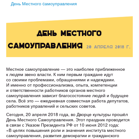
День Местного cамоуправления
День Местного
cамоуправления
20 апреля 2018 г.
Местное самоуправление — это наиболее приближенное
к людям звено власти. К ним первым граждане идут
со своими проблемами, обращениями и надеждами.
И именно от профессионализма, опыта, компетенции
и ответственности работников органов местного
самоуправления зависит благосостояние людей и будущее
села. Всё это — ежедневная совместная работа депутатов,
работников управлений и сельских советов.
Сегодня, 20 апреля 2018 года, во Дворце культуры прошёл
День Местного Самоуправления. Этот праздник проводится
в связи с Указом Президента РФ от 10 июня 2012 года:
«В целях повышения роли и значения института местного
самоуправления, развития демократии и гражданского