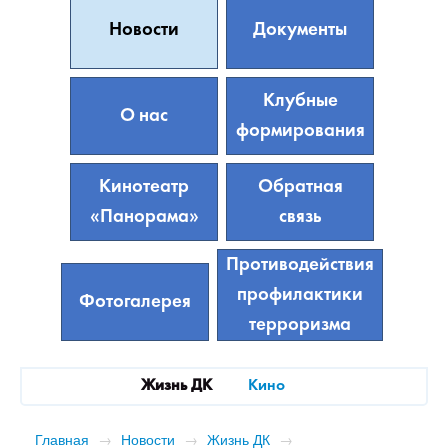
Новости
Документы
Клубные
О нас
формирования
Кинотеатр
Обратная
«Панорама»
связь
Противодействия
профилактики
Фотогалерея
терроризма
Жизнь ДК
Кино
Главная
→
Новости
→
Жизнь ДК
→