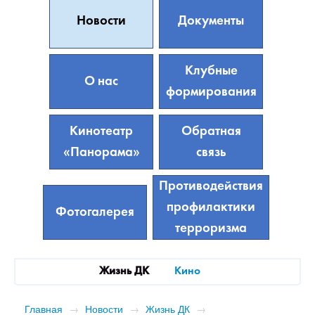
Новости
Документы
Клубные
О нас
формирования
Кинотеатр
Обратная
«Панорама»
связь
Противодействия
профилактики
Фотогалерея
терроризма
Жизнь ДК
Кино
Главная
→
Новости
→
Жизнь ДК
→