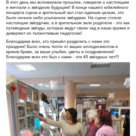
В этот день мы вспоминали прошлое, говорили о настоящем
и мечтали о звёздном будущем! В конце нашего юбилейного
концерта сцена и зрительный зал стал единым целым, это
было ночное небо усыпанное звёздами. На сцене стояли
настоящие звёздочки, а в зрительном зале родители - это как
путеводные звёзды, которые ведут своих чад в наши кружки и
доверяют их талантливым педагогам!
Благодарим всех, кто пришёл разделить с нами это
праздник! Было очень тепло от ваших аплодисментов и
криков браво, за ваши улыбки, цветы и поздравления!
Благодарим всех кто был с нами - эти 45 звёздных лет!!!