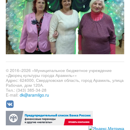
© 2016–2026 «Муниципальное бюджетное учреждение
«Дворец культуры города Арамиль»»
Адрес: 624000, Свердловская область, город Арамиль, улица
Рабочая, дом 120А.
Тел.: (343) 385-34-28
E-mail:
dk@aramilgo.ru