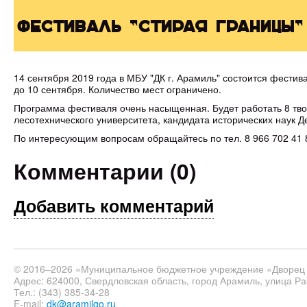
Фестиваль "Стирая границы
14 сентября 2019 года в МБУ "ДК г. Арамиль" состоится фестив
до 10 сентября. Количество мест ограничено.
Программа фестиваля очень насыщенная. Будет работать 8 тво
лесотехнического университета, кандидата исторических наук Д
По интересующим вопросам обращайтесь по тел. 8 966 702 41 
Комментарии (
0
)
Добавить комментарий
© 2016–2026 «Муниципальное бюджетное учреждение «Дворец 
Адрес: 624000, Свердловская область, город Арамиль, улица Ра
Тел.: (343) 385-34-28
E-mail:
dk@aramilgo.ru