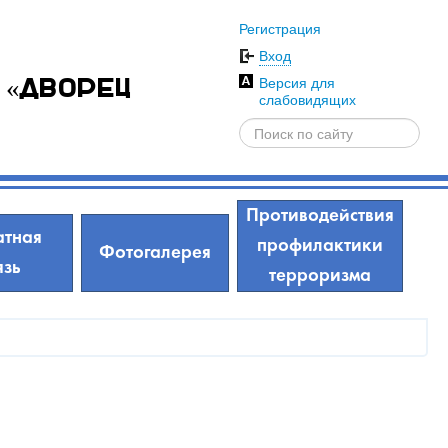
Регистрация
Вход
Версия для
 «Дворец
слабовидящих
Противодействия
тная
профилактики
Фотогалерея
язь
терроризма