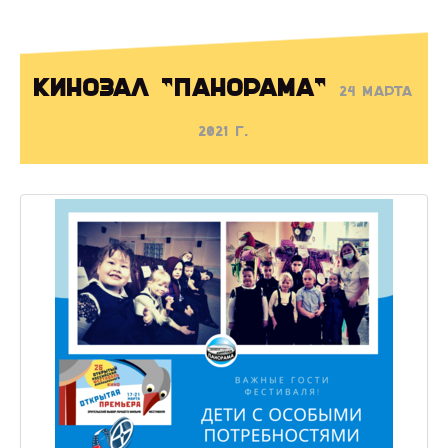
Кинозал "Панорама"
24 марта
2021 г.