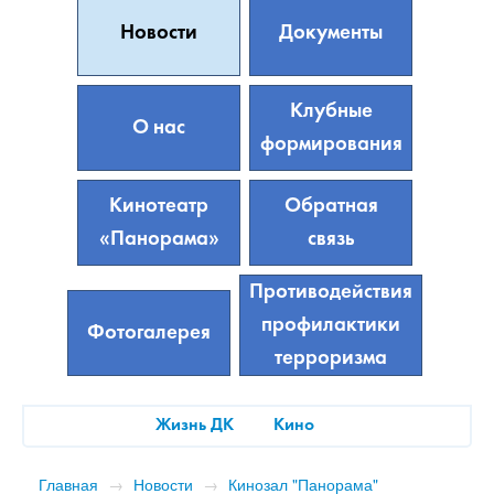
Новости
Документы
Клубные
О нас
формирования
Кинотеатр
Обратная
«Панорама»
связь
Противодействия
профилактики
Фотогалерея
терроризма
Жизнь ДК
Кино
Главная
→
Новости
→
Кинозал "Панорама"