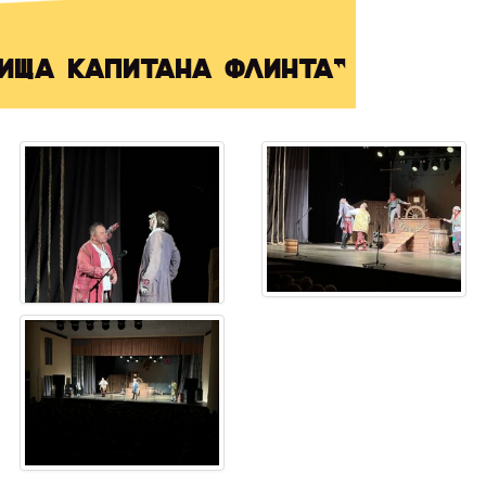
ища капитана Флинта"