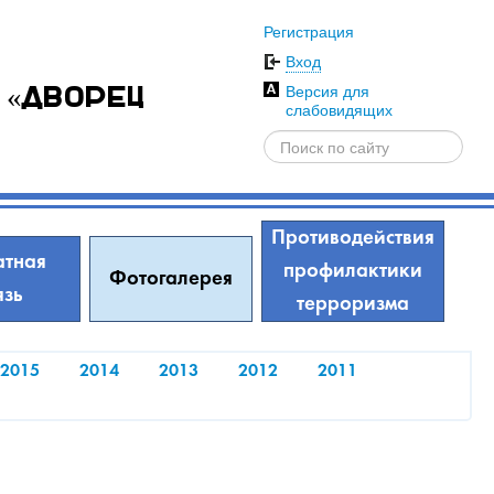
Регистрация
Вход
Версия для
 «Дворец
слабовидящих
Противодействия
тная
профилактики
Фотогалерея
язь
терроризма
2015
2014
2013
2012
2011