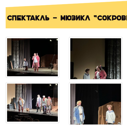
Спектакль - мюзикл "Сокров