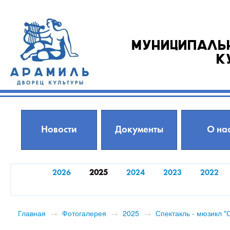
Муниципаль
к
Новости
Документы
О на
2026
2025
2024
2023
2022
Главная
→
Фотогалерея
→
2025
→
Спектакль - мюзикл 