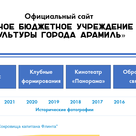
Официальный сайт
ное бюджетное учреждение
ультуры города Арамиль»
Клубные
Кинотеатр
Обра
с
формирования
«Панорама»
св
2021
2020
2019
2018
2017
2016
Исторические фотографии
"Сокровища капитана Флинта"