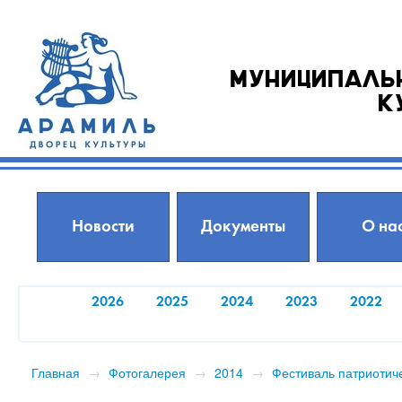
Муниципаль
к
Новости
Документы
О на
2026
2025
2024
2023
2022
Главная
→
Фотогалерея
→
2014
→
Фестиваль патриотич