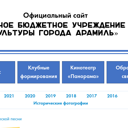
Официальный сайт
ное бюджетное учреждение
ультуры города Арамиль»
Клубные
Кинотеатр
Обра
с
формирования
«Панорама»
св
2021
2020
2019
2018
2017
2016
Исторические фотографии
еской песни