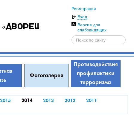
Регистрация
Вход
Версия для
 «Дворец
слабовидящих
Противодействия
тная
профилактики
Фотогалерея
язь
терроризма
2015
2014
2013
2012
2011